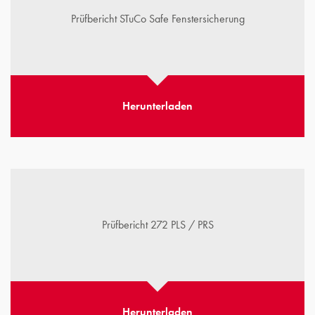
Prüfbericht STuCo Safe Fenstersicherung
Herunterladen
Prüfbericht 272 PLS / PRS
Herunterladen