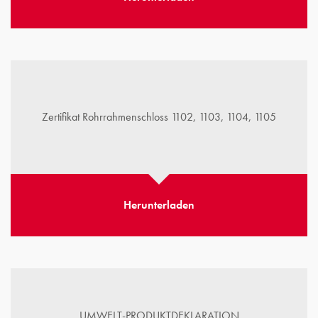
Zertifikat Rohrrahmenschloss 1102, 1103, 1104, 1105
Herunterladen
UMWELT-PRODUKTDEKLARATION