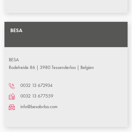
BESA
BESA
Rodeheide 86 | 3980 Tessenderloo | Belgien
0032 13 672934
0032 13 677559
info@besabvba.com