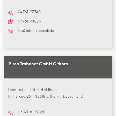
04761 97740
04761 73839
info@eisentrabandt.de
Eisen Trabandt GmbH Gifhorn
Eisen Trabandt GmbH Gifhorn
Im Heiland 26 | 38518 Gifhorn | Deutschland
05371 8397320