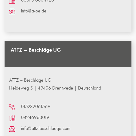
info@a-oe.de
ATTZ – Beschläge UG
ATTZ – Beschläge UG
Heideweg 5 | 49406 Drentwede | Deutschland
015232061569
04246963019
info@attz-beschlaege.com