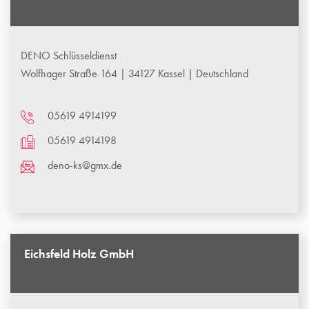
DENO Schlüsseldienst
Wolfhager Straße 164 | 34127 Kassel | Deutschland
05619 4914199
05619 4914198
deno-ks@gmx.de
Eichsfeld Holz GmbH