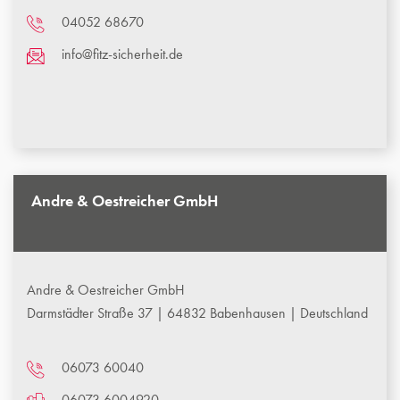
04052 68670
info@fitz-sicherheit.de
Andre & Oestreicher GmbH
Andre & Oestreicher GmbH
Darmstädter Straße 37 | 64832 Babenhausen | Deutschland
06073 60040
06073 6004920