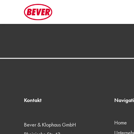
Kontakt
Navigat
Home
Bever & Klophaus GmbH
Unterne