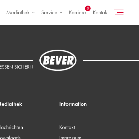
0
Mediathek
Service
Karriere
Kontakt
SSEN SICHERN
ediathek
Information
achrichten
Kontakt
ownloads
Impressum