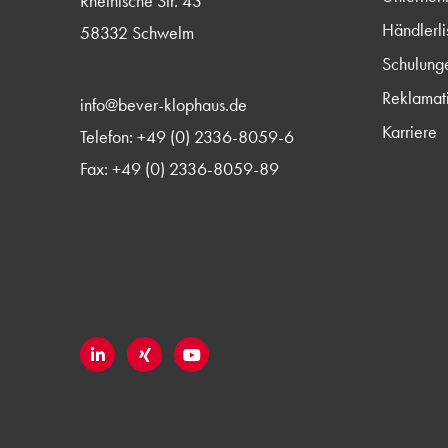
Rheinische Str. 43
Händlerli
58332 Schwelm
Schulung
Reklamat
info@bever-klophaus.de
Karriere
Telefon: +49 (0) 2336-8059-6
Fax: +49 (0) 2336-8059-89